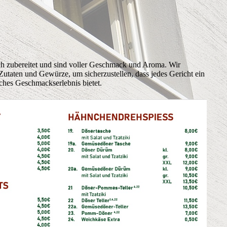
ch zubereitet und sind voller Geschmack und Aroma. Wir
utaten und Gewürze, um sicherzustellen, dass jedes Gericht ein
iches Geschmackserlebnis bietet.