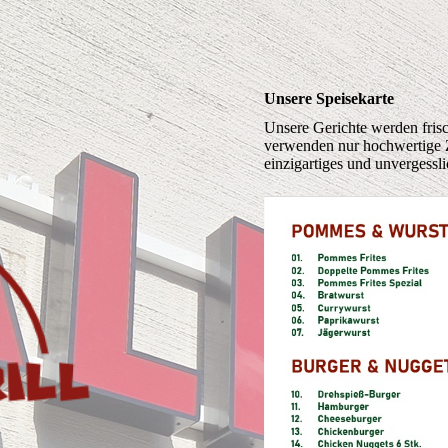
Unsere Speisekarte
Unsere Gerichte werden fris
verwenden nur hochwertige Z
einzigartiges und unvergessl