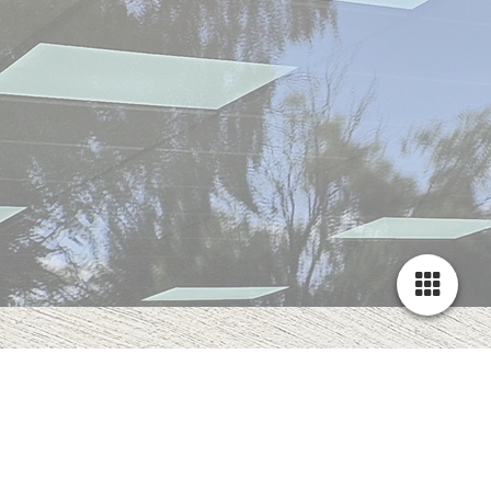
JETZT BESTELLEN
unter 02504 9331844